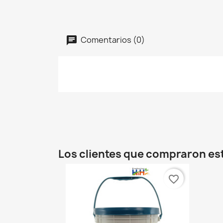
Comentarios (0)
Los clientes que compraron e
favorite_border