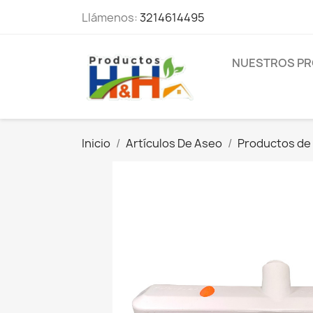
Llámenos:
3214614495
NUESTROS P
Inicio
Artículos De Aseo
Productos de