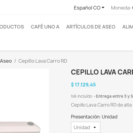

Español CO
Moneda:
RODUCTOS
CAFÉ UNO A
ARTÍCULOS DE ASEO
ALI
 Aseo
Cepillo Lava Carro RD
CEPILLO LAVA CAR
$ 17.129,45
IVA incluído
Entrega entre 3 y 5
Cepillo Lava Carro RD de alta
Presentación: Unidad