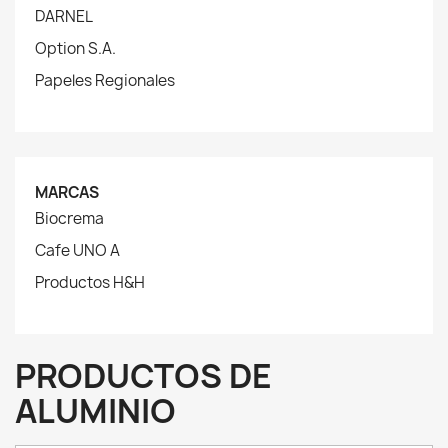
DARNEL
Option S.A.
Papeles Regionales
MARCAS
Biocrema
Cafe UNO A
Productos H&H
PRODUCTOS DE
ALUMINIO