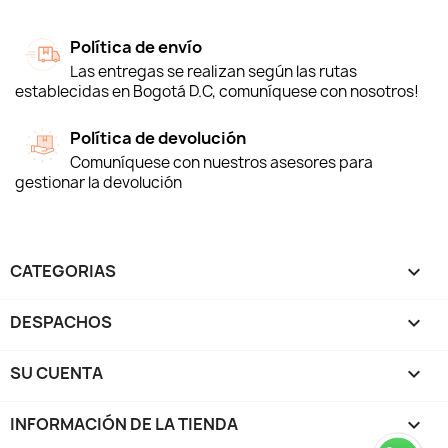
Política de envío
Las entregas se realizan según las rutas
establecidas en Bogotá D.C, comuníquese con nosotros!
Política de devolución
Comuníquese con nuestros asesores para
gestionar la devolución
CATEGORIAS

DESPACHOS

SU CUENTA

INFORMACIÓN DE LA TIENDA
keyboard_arrow_down