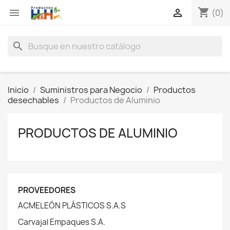
shopping_cart


(0)
search
Inicio
Suministros para Negocio
Productos
desechables
Productos de Aluminio
PRODUCTOS DE ALUMINIO
PROVEEDORES
ACMELEÓN PLÁSTICOS S.A.S
Carvajal Empaques S.A.