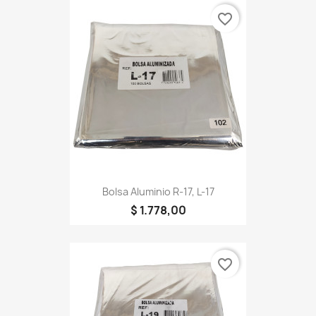
favorite_border
Bolsa Aluminio R-17, L-17
$ 1.778,00
favorite_border