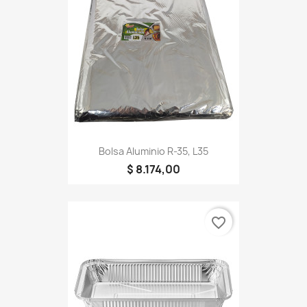
Bolsa Aluminio R-35, L35
$ 8.174,00
favorite_border