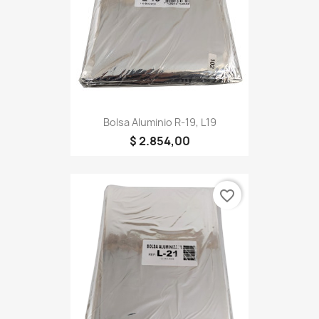
Bolsa Aluminio R-19, L19
$ 2.854,00
favorite_border