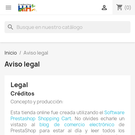
shopping_cart


(0)
search
Inicio
Aviso legal
Aviso legal
Legal
Créditos
Concepto y producción:
Esta tienda online fue creada utilizando el
Software
Prestashop Shopping Cart
. No olvides echarle un
vistazo al
blog de comercio electrónico
de
PrestaShop para estar al día y leer todos los