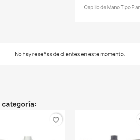
Cepillo de Mano Tipo Pla
No hay reseñas de clientes en este momento.
 categoría:
favorite_border
fa