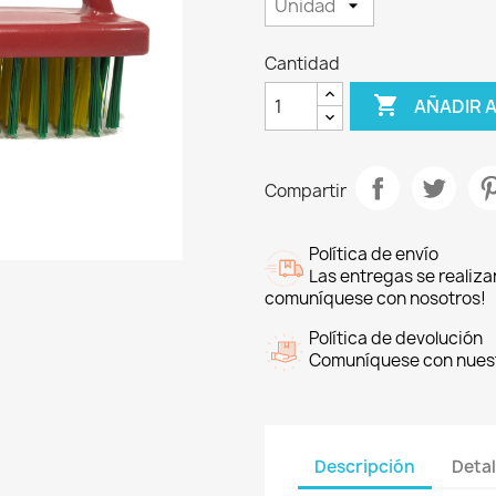
Cantidad

AÑADIR 
Compartir
Política de envío
Las entregas se realiza
comuníquese con nosotros!
Política de devolución
Comuníquese con nuestr
Descripción
Detal