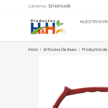
Llámenos:
3214614495
NUESTROS P
Inicio
Artículos De Aseo
Productos de