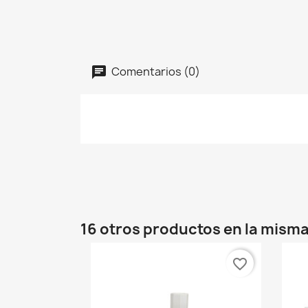
Comentarios (0)
16 otros productos en la misma
favorite_border