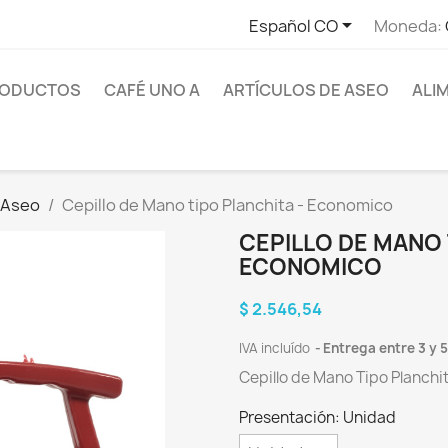

Español CO
Moneda:
RODUCTOS
CAFÉ UNO A
ARTÍCULOS DE ASEO
ALI
 Aseo
Cepillo de Mano tipo Planchita - Economico
CEPILLO DE MANO 
ECONOMICO
$ 2.546,54
IVA incluído
Entrega entre 3 y 5
Cepillo de Mano Tipo Planchi
Presentación: Unidad