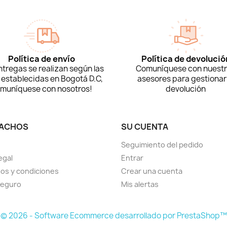
Política de envío
Política de devolució
ntregas se realizan según las
Comuníquese con nuest
 establecidas en Bogotá D.C,
asesores para gestionar 
muníquese con nosotros!
devolución
ACHOS
SU CUENTA
Seguimiento del pedido
egal
Entrar
os y condiciones
Crear una cuenta
seguro
Mis alertas
© 2026 - Software Ecommerce desarrollado por PrestaShop™