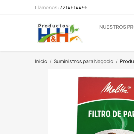
Llámenos:
3214614495
NUESTROS P
Inicio
Suministros para Negocio
Produ