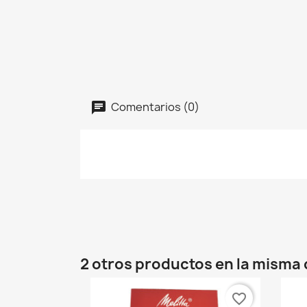
Comentarios (0)
2 otros productos en la misma 
favorite_border