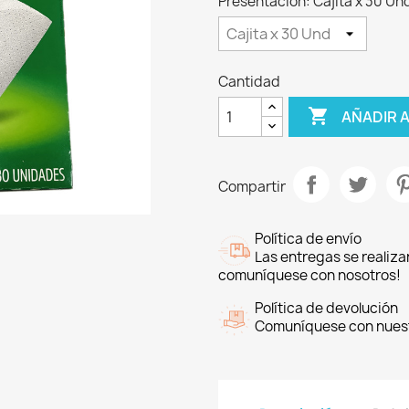
Presentación: Cajita x 30 Un
Cantidad

AÑADIR 
Compartir
Política de envío
Las entregas se realiza
comuníquese con nosotros!
Política de devolución
Comuníquese con nuestr