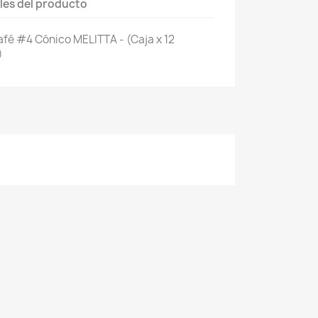
les del producto
afé #4 Cónico MELITTA - (Caja x 12
)