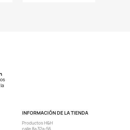
n
ros
la
INFORMACIÓN DE LA TIENDA
Productos H&H
calle 8a 32a-56