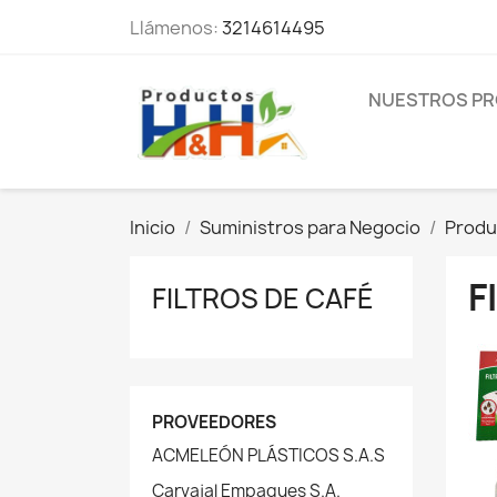
Llámenos:
3214614495
NUESTROS P
Inicio
Suministros para Negocio
Produ
F
FILTROS DE CAFÉ
PROVEEDORES
ACMELEÓN PLÁSTICOS S.A.S
Carvajal Empaques S.A.