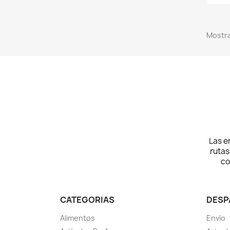
Mostra
Las e
rutas
co
CATEGORIAS
DESP
Alimentos
Envío