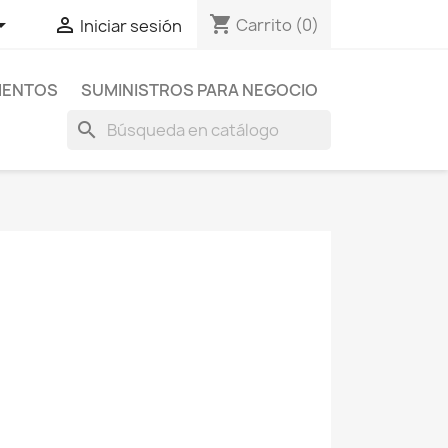
shopping_cart


Carrito
(0)
Iniciar sesión
MENTOS
SUMINISTROS PARA NEGOCIO
search