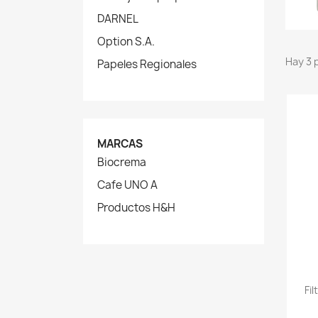
DARNEL
Option S.A.
Hay 3 
Papeles Regionales
MARCAS
Biocrema
Cafe UNO A
Productos H&H
Fi