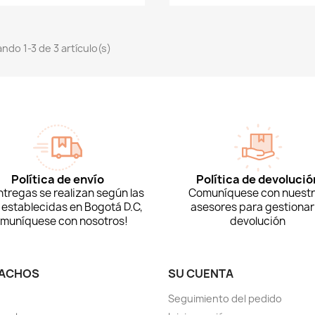
ndo 1-3 de 3 artículo(s)
Política de envío
Política de devolució
ntregas se realizan según las
Comuníquese con nuest
 establecidas en Bogotá D.C,
asesores para gestionar 
muníquese con nosotros!
devolución
ACHOS
SU CUENTA
Seguimiento del pedido